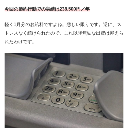
今回の節約行動での実績は238,500円／年
軽く1月分のお給料ですよね。悲しい限りです。逆に、ス
トレスなく続けられたので、これ以降無駄な出費は抑えら
れたわけです。