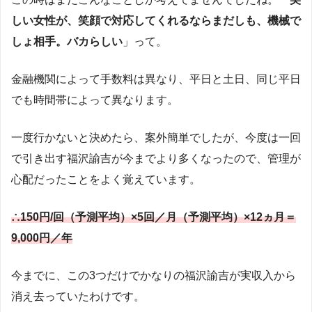
しい女性が、笑顔で対応してくれるならまだしも、機械で
しょ相手。バカらしい
」って。
金融機関によって手数料は異なり、平日と土日、同じ平日
でも時間帯によって異なります。
一度行かないと決めたら、案外簡単でしたが、今度は一回
で引き出す福沢諭吉が今までより多くなったので、管理が
心配だったことをよく覚えています。
∴150円/回（予測平均）×5回／月（予測平均）×12ヵ月＝
9,000円／年
今までに、この3つだけでかなりの福沢諭吉が実収入から
消え去っていたわけです。