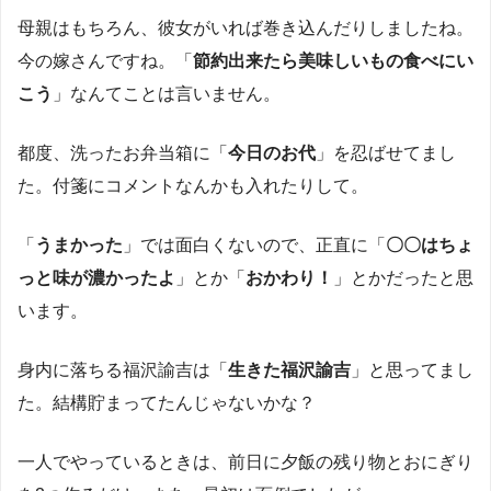
母親はもちろん、彼女がいれば巻き込んだりしましたね。
今の嫁さんですね。「
節約出来たら美味しいもの食べにい
こう
」なんてことは言いません。
都度、洗ったお弁当箱に「
今日のお代
」を忍ばせてまし
た。付箋にコメントなんかも入れたりして。
「
うまかった
」では面白くないので、正直に「
〇〇はちょ
っと味が濃かったよ
」とか「
おかわり！
」とかだったと思
います。
身内に落ちる福沢諭吉は「
生きた福沢諭吉
」と思ってまし
た。結構貯まってたんじゃないかな？
一人でやっているときは、前日に夕飯の残り物とおにぎり