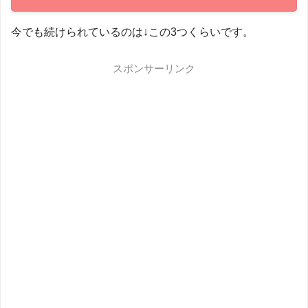
今でも続けられているのは↓この3つくらいです。
節約
スポンサーリンク
全てやる
できそうにないな