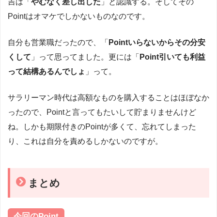
吉は「
やむなく差し出した
」と認識する。そしてその
Pointはオマケでしかないものなのです。
自分も営業職だったので、「
Pointいらないからその分安
くして
」って思ってました。更には「
Point引いても利益
って結構あるんでしょ
」って。
サラリーマン時代は高額なものを購入することはほぼなか
ったので、Pointと言ってもたいして貯まりませんけど
ね。しかも期限付きのPointが多くて、忘れてしまった
り、これは自分を責めるしかないのですが。
まとめ
今回のPoint