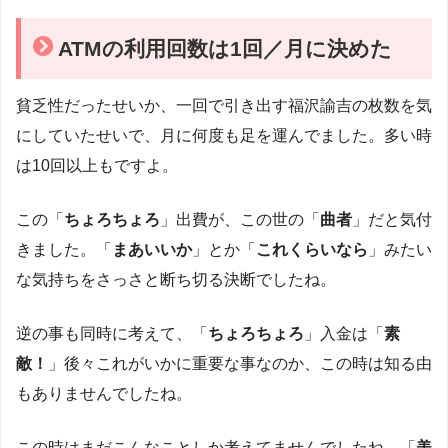
ATMの利用回数は1回／月に決めた
貧乏性だったせいか、一回で引き出す福沢諭吉の枚数を気
にしていたせいで、月に何度も足を運んでました。多い時
は10回以上もですよ。
この「
ちょろちょろ
」出費が、この世の「
曲者
」だと気付
きました。「
まあいいか
」とか「
これくらいなら
」みたい
な気持ちをさっさと断ち切る決断でしたね。
逆の事も同時に考えて、「
ちょろちょろ
」入金は「
素
敵！
」後々これがいかに重要な事なのか、この時は知る由
もありませんでしたね。
この時はまだこんなことしか考えてませんでしたね。「
美