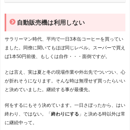
自動販売機は利用しない
サラリーマン時代、平均で一日3本缶コーヒーを買ってい
ました。同僚に聞いてもほぼ同じレベル。スーパーで買え
ば1本50円前後、もしくは自作・・・面倒ですが。
とは言え、実は夏と冬の現場作業や外出先でついつい、心
が折れそうになります。そんな時は無理せず買ったらいい
と決めていました。継続する事が最優先。
何をするにもそう決めています。一日さぼったから、はい
終わり、ではない。「
終わりにする
」と決める時以外は常
に継続中って。