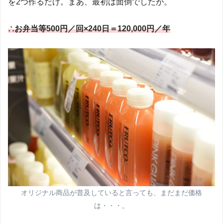
を2つ作るだけ。まあ、最初は面倒でしたが。
∴お弁当等500円／回×240日＝120,000円／年
オリジナル商品が普及していると言っても、まだまだ価格
は・・・。