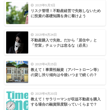
2021年5月3日
リスク管理！不動産経営で失敗しないため
に投資の基礎知識を身に着けよう
2021年4月24日
不動産購入で失敗。だから「居住中」と
「空室」チェックは怠るな（必見）
2021年4月23日
教えて！事業性融資（アパートローン等）
の貸し渋り傾向は今後いつまで続くの？
2021年4月20日
教えて！サラリーマンが収益不動産を購入
する場合の融資限度額っていくらまで？