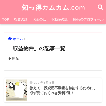
知っ得カムカム.com
TOP
投資の話
お金の話
不動産の話
Hideのプロフィール
ホーム
「収益物件」の記事一覧
不動産
2021年5月15日
教えて！投資用不動産を検討するために、
必ず見ておくべき資料7選！