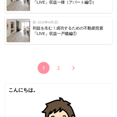
「LIVE」収益一棟（アパート編①）
2021年4月1日
利益を生む！成功するための不動産投資
「LIVE」収益一戸建編①
1
2
こんにちは。