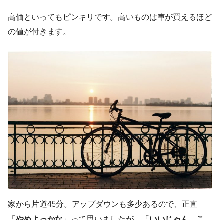
高価といってもピンキリです。高いものは車が買えるほど
の値が付きます。
家から片道45分。アップダウンも多少あるので、正直
「
やめよっかな
」って思いましたが、「
いいじゃん、こ