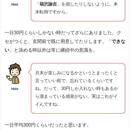
「
福沢諭吉
」を崩したりしないように。本
Hide
末転倒ですから。
一日30円くらいしかない時だってざらにありました。ク
セがつくと、玄関前で既に用意してたりします。「
できな
い
」と決める時以外は常に継続中の意識を。
月末が楽しみになるかというとまったくと
言っていい程で、忘れているくらいです
ね。だって、30円しか入れない時もあるか
Hide
ら溜まっている感覚がない。実はこれがイ
イんですね。
一日平均300円くらいだったと思います。