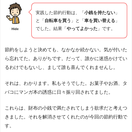
実践した節約行動は、「
小銭を持たない
」
と「
自転車を買う
」と「
車を買い替える
」
でした。結果「
やってよかった
」です。
Hide
節約をしようと決めても、なかなか続かない。気が付いた
ら忘れてた。ありがちです。だって、誰かに迷惑かけてい
るわけでもないし、まして誰も喜んでくれませんし。
それは、わかります。私もそうでした。お菓子やお酒、タ
バコにマンガ本の誘惑に日々振り回されてました。
これらは、財布の小銭で満たされてしまう欲求だと考えつ
きました。それを解消させてくれたのが今回の節約行動で
す。