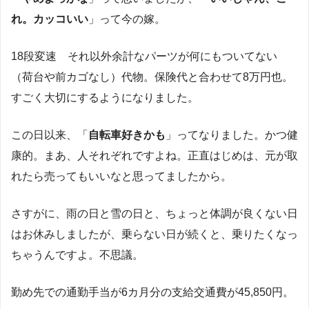
れ。カッコいい
」って今の嫁。
18段変速 それ以外余計なパーツが何にもついてない
（荷台や前カゴなし）代物。保険代と合わせて8万円也。
すごく大切にするようになりました。
この日以来、「
自転車好きかも
」ってなりました。かつ健
康的。まあ、人それぞれですよね。正直はじめは、元が取
れたら売ってもいいなと思ってましたから。
さすがに、雨の日と雪の日と、ちょっと体調が良くない日
はお休みしましたが、乗らない日が続くと、乗りたくなっ
ちゃうんですよ。不思議。
勤め先での通勤手当が6カ月分の支給交通費が45,850円。