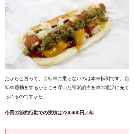
だからと言って、自転車に乗らないのは本末転倒です。自
転車通勤をするからこそ浮いた福沢諭吉を車の返済に充て
られるのですから。
今回の節約行動での実績は224,600円／年