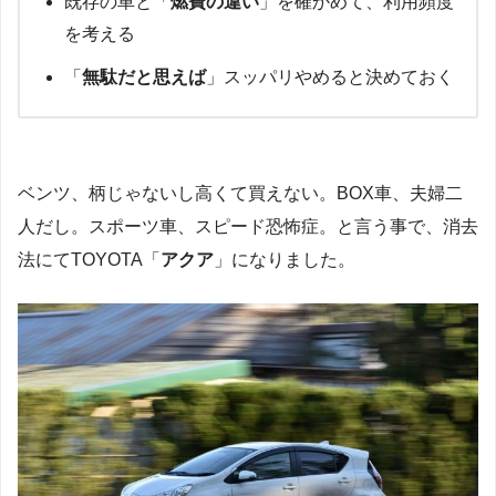
既存の車と「
燃費の違い
」を確かめて、利用頻度
を考える
「
無駄だと思えば
」スッパリやめると決めておく
ベンツ、柄じゃないし高くて買えない。BOX車、夫婦二
人だし。スポーツ車、スピード恐怖症。と言う事で、消去
法にてTOYOTA「
アクア
」になりました。