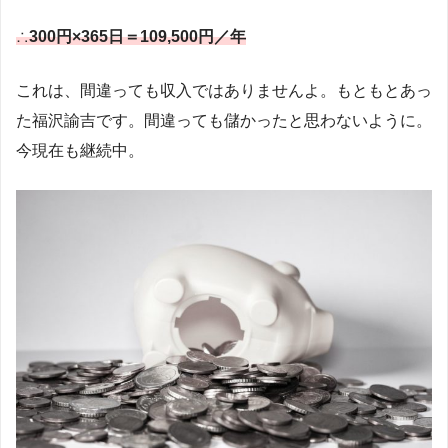
∴
300円×365日＝109,500円／年
これは、間違っても収入ではありませんよ。もともとあっ
た福沢諭吉です。間違っても儲かったと思わないように。
今現在も継続中。