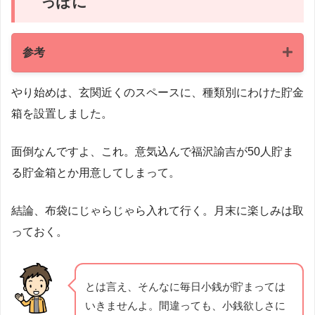
っぽに
参考
やり始めは、玄関近くのスペースに、種類別にわけた貯金
貯金箱
箱を設置しました。
に
福沢諭吉
面倒なんですよ、これ。意気込んで福沢諭吉が50人貯ま
る貯金箱とか用意してしまって。
できそうにないな
結論、布袋にじゃらじゃら入れて行く。月末に楽しみは取
っておく。
とは言え、そんなに毎日小銭が貯まっては
いきませんよ。間違っても、小銭欲しさに