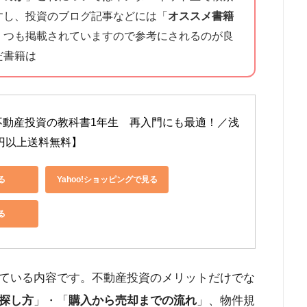
すし、投資のブログ記事などには「
オススメ書籍
くつも掲載されていますので参考にされるのが良
だ書籍は
不動産投資の教科書1年生　再入門にも最適！／浅
0円以上送料無料】
る
Yahoo!ショッピングで見る
る
ている内容です。不動産投資のメリットだけでな
探し方
」・「
購入から売却までの流れ
」、物件規