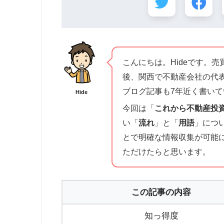
こんにちは。Hideです。売
後、関西で不動産会社の代
ブログ記事も7年近く書いて
Hide
今回は「
これから不動産投
い「
流れ
」と「
用語
」につ
とで明確な情報収集が可能
ただけたらと思います。
この記事の内容
知っ得度