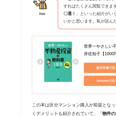
すればたくさん閲覧できま
〇選！
」といった紹介がい
Hide
いかと思います。私が読ん
世界一やさしい
井佐知子【100
楽天市場で見
Amazonで見
この本は区分マンション購入が前提となっ
くデメリットも紹介されていて、「
物件の