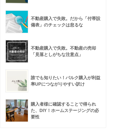
不動産購入で失敗。だから「付帯設
備表」のチェックは怠るな
不動産購入で失敗。不動産の売却
「見落としがちな注意点」
誰でも知りたい！バルク購入が利益
率UPにつながりやすい訳け
購入者様に確認することで得られ
た、DIY！ホームステージングの必
要性