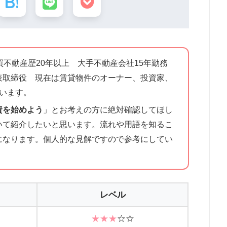
買不動産歴20年以上 大手不動産会社15年勤務
表取締役 現在は賃貸物件のオーナー、投資家、
います。
資を始めよう
」とお考えの方に絶対確認してほし
いて紹介したいと思います。流れや用語を知るこ
になります。個人的な見解ですので参考にしてい
レベル
★★★
☆☆