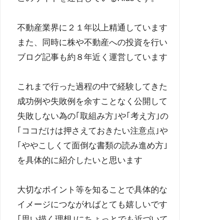
不動産業界に２１年以上精通しています
また、同時に株や不動産への投資を行い
ブログ記事も約８年近く運営しています
これまで行った過程の中で経験してきた
成功例や失敗例を余すことなく公開して
失敗しない為の｢取組み方｣や｢考え方｣の
｢ココだけは押さえておきたい注意点｣や
｢ややこしくて面倒な書類の読み進め方｣
を具体的に紹介したいと思います
大切なポイント等を知ることで具体的な
イメージにつながればとても嬉しいです
｢思い描く理想｣にちょっとでも近づいて