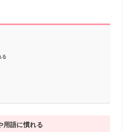
れる
や用語に慣れる