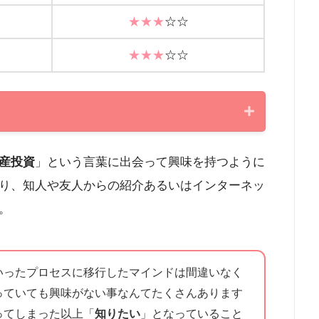
★★★
☆☆
★★★
☆☆
産投資
」という言葉に出会って興味を持つように
り、知人や友人からの紹介あるいはインターネッ
。
いったプロセスに移行したマインドは間違いなく
っていても興味がない事なんてたくさんあります
ってしまった以上「
知りたい
」となっていること