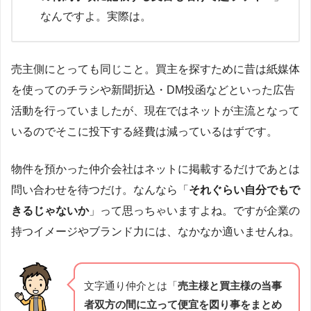
なんですよ。実際は。
売主側にとっても同じこと。買主を探すために昔は紙媒体
を使ってのチラシや新聞折込・DM投函などといった広告
活動を行っていましたが、現在ではネットが主流となって
いるのでそこに投下する経費は減っているはずです。
物件を預かった仲介会社はネットに掲載するだけであとは
問い合わせを待つだけ。なんなら「
それぐらい自分でもで
きるじゃないか
」って思っちゃいますよね。ですが企業の
持つイメージやブランド力には、なかなか適いませんね。
文字通り仲介とは「
売主様と買主様の当事
者双方の間に立って便宜を図り事をまとめ