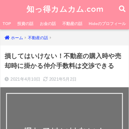
知っ得カムカム.com
TOP
投資の話
お金の話
不動産の話
Hideのプロフィール
ホーム
不動産の話
損してはいけない！不動産の購入時や売
却時に掛かる仲介手数料は交渉できる
2021年4月10日
2021年5月2日