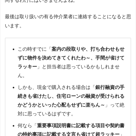
問するわけにはいきませんよね。
最後は取り扱いの有る仲介業者に連絡することになると思
います。
この時すでに「
案内の段取りや、打ち合わせもせ
ずに物件を決めてきてくれたわ～、手間が省けて
ラッキー
」と担当者は思っているかもしれませ
ん。
しかも、現金で購入される場合は「
銀行融資の手
続きも省けたし、住宅ローンの融資が受けられる
かどうかといった心配もせずに楽ちん～
」って絶
対に思っているはずです。
何なら「
重要事項説明書に記載する項目や契約書
の特約事項に記載する文言も省けて超ラッキー
」