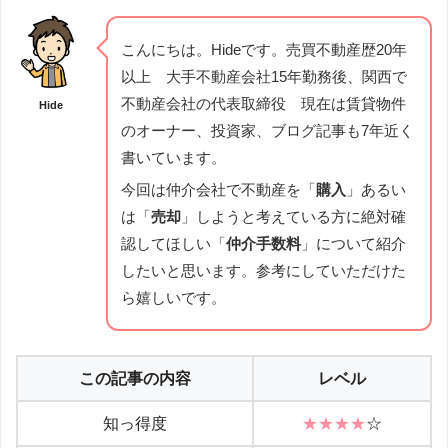
こんにちは。Hideです。売買不動産歴20年
以上 大手不動産会社15年勤務後、関西で
不動産会社の代表取締役 現在は賃貸物件
Hide
のオーナー、投資家、ブログ記事も7年近く
書いています。
今回は仲介会社で不動産を「
購入
」あるい
は「
売却
」しようと考えている方に絶対確
認してほしい「
仲介手数料
」について紹介
したいと思います。参考にしていただけた
ら嬉しいです。
この記事の内容
レベル
知っ得度
★★★★
☆