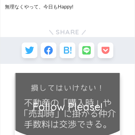
無理なくやって、今日もHappy!
SHARE
Follow Please!