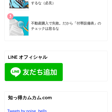
するな（必見）
3
不動産購入で失敗。だから「付帯設備表」の
チェックは怠るな
LINE オフィシャル
知っ得カムカム.com
Tweets by noise_bells