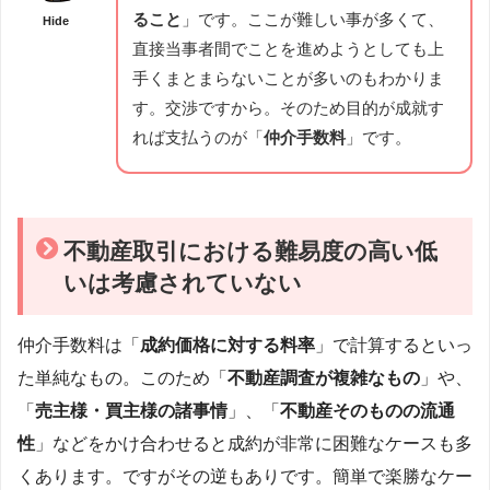
ること
」です。ここが難しい事が多くて、
Hide
直接当事者間でことを進めようとしても上
手くまとまらないことが多いのもわかりま
す。交渉ですから。そのため目的が成就す
れば支払うのが「
仲介手数料
」です。
不動産取引における難易度の高い低
いは考慮されていない
仲介手数料は「
成約価格に対する料率
」で計算するといっ
た単純なもの。このため「
不動産調査が複雑なもの
」や、
「
売主様・買主様の諸事情
」、「
不動産そのものの流通
性
」などをかけ合わせると成約が非常に困難なケースも多
くあります。ですがその逆もありです。簡単で楽勝なケー