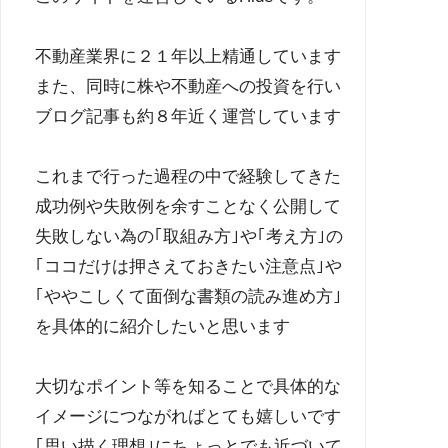
不動産業界に２１年以上精通しています
また、同時に株や不動産への投資を行い
ブログ記事も約８年近く運営しています
これまで行った過程の中で経験してきた
成功例や失敗例を余すことなく公開して
失敗しない為の｢取組み方｣や｢考え方｣の
｢ココだけは押さえておきたい注意点｣や
｢ややこしくて面倒な書類の読み進め方｣
を具体的に紹介したいと思います
大切なポイント等を知ることで具体的な
イメージにつながればとても嬉しいです
｢思い描く理想｣にちょっとでも近づいて