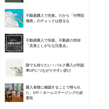
不動産購入で失敗。だから「付帯設
備表」のチェックは怠るな
不動産購入で失敗。不動産の売却
「見落としがちな注意点」
誰でも知りたい！バルク購入が利益
率UPにつながりやすい訳け
購入者様に確認することで得られ
た、DIY！ホームステージングの必
要性