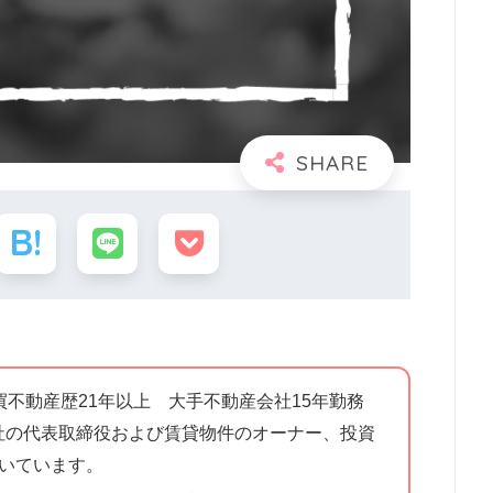
買不動産歴21年以上 大手不動産会社15年勤務
社の代表取締役および賃貸物件のオーナー、投資
書いています。